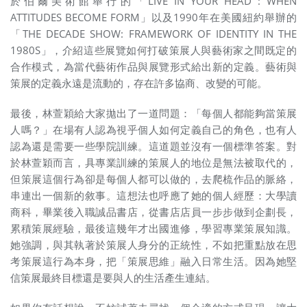
於伯爾美術館舉行的「LIVE IN YOUR HEAD : WHEN
ATTITUDES BECOME FORM」以及1990年在美國紐約舉辦的
「THE DECADE SHOW: FRAMEWORK OF IDENTITY IN THE
1980S」，介紹這些展覽如何打破策展人與藝術家之間既定的
合作模式，為當代藝術作品與展覽形式給出新的定義。藝術與
策展的定義永遠是流動的，存在許多協商、改變的可能。
最後，林萱穎給大家拋出了一道問題：「每個人都能夠當策展
人嗎？」在場有人認為視乎個人如何定義自己的角色，也有人
認為還是需要一些學院訓練。這道題並沒有一個標準答案。對
於林萱穎而言，具專業訓練的策展人的地位是無法被取代的，
但策展這個行為卻是每個人都可以做的，去爬梳作品的脈絡，
串連出一個新的敘事。這想法也呼應了她的個人經歷：大學讀
商科，畢業後入職誠品書店，從書店店員一步步做到企劃長，
累積策展經驗，最後這幾年才出國進修，學習專業策展知識。
她強調，與其執著於策展人身分的正統性，不如把重點放在思
考策展這行為本身，把「策展思維」融入日常生活。因為她堅
信策展最終目標還是要與人的生活產生連結。