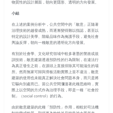
物質性的設計層面，朝向更隱形、透明的方向發展。
小結
在上述的案例分析中，公共空間中的「敵意」正隨著
治理技術的越發成熟，而逐漸變得難以指認，甚至以
特定的設計美學、階級品味作為掩護手段，避免社會
輿論反彈，朝向一種敵意的透明化方向發展。
有別於社會學、文化研究領域中較多著墨的警政或規
訓技術，敵意建築透過預防性的行為限制，在違法行
為真正發生之前，在源頭上直接排除其可能滋生的場
所。然而無家可歸與滑板活動實際上並不違法，敵意
建築的使用也未能真正解決社會問題本身，而只是將
它驅向別處而已。當公共空間瀰漫著此種思維時，實
際上以空間的方式作為治理手段，即是一種「社會控
制」（social control）的行為。
由於敵意建築的此種「預防性」作用，相較於司法機
制的懲戒性質，顯得更為軟性並且時常被大眾所忽