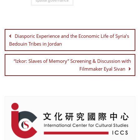
spatial governance
Post
navigation
Diasporic Experience and the Economic Life of Syria’s
Bedouin Tribes in Jordan
“Izkor: Slaves of Memory” Screening & Discussion with
Filmmaker Eyal Sivan