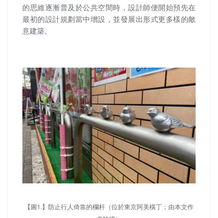
的思維逐漸普及於公共空間時，設計師便開始預先在
最初的設計規劃當中增設，並發展出形式更多樣的敵
意建築。
【圖1.】防止行人倚靠的欄杆（位於東京阿美橫丁；由本文作