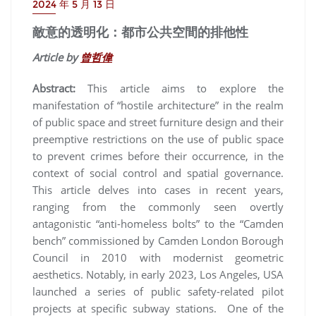
2024 年 5 月 13 日
敵意的透明化：都市公共空間的排他性
Article by
曾哲偉
Abstract:
This article aims to explore the
manifestation of “hostile architecture” in the realm
of public space and street furniture design and their
preemptive restrictions on the use of public space
to prevent crimes before their occurrence, in the
context of social control and spatial governance.
This article delves into cases in recent years,
ranging from the commonly seen overtly
antagonistic “anti-homeless bolts” to the “Camden
bench” commissioned by Camden London Borough
Council in 2010 with modernist geometric
aesthetics. Notably, in early 2023, Los Angeles, USA
launched a series of public safety-related pilot
projects at specific subway stations. One of the