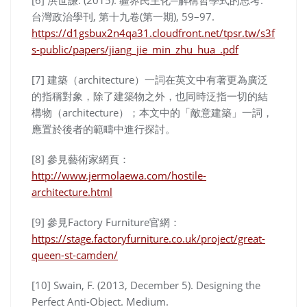
台灣政治學刊, 第十九卷(第一期), 59–97.
https://d1gsbux2n4qa31.cloudfront.net/tpsr.tw/s3f
s-public/papers/jiang_jie_min_zhu_hua_.pdf
[7] 建築（architecture）一詞在英文中有著更為廣泛
的指稱對象，除了建築物之外，也同時泛指一切的結
構物（architecture）；本文中的「敵意建築」一詞，
應置於後者的範疇中進行探討。
[8] 參見藝術家網頁：
http://www.jermolaewa.com/hostile-
architecture.html
[9] 參見Factory Furniture官網：
https://stage.factoryfurniture.co.uk/project/great-
queen-st-camden/
[10] Swain, F. (2013, December 5). Designing the
Perfect Anti-Object. Medium.