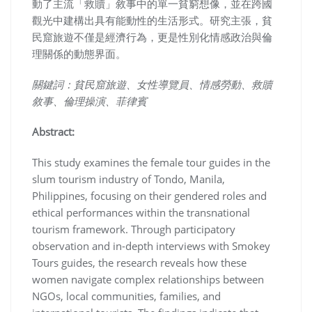
動了主流「救贖」敘事中的單一貧窮想像，並在跨國
觀光中建構出具有能動性的生活形式。研究主張，貧
民窟旅遊不僅是經濟行為，更是性別化情感政治與倫
理關係的動態界面。
關鍵詞：貧民窟旅遊、女性導覽員、情感勞動、救贖
敘事、倫理操演、菲律賓
Abstract:
This study examines the female tour guides in the
slum tourism industry of Tondo, Manila,
Philippines, focusing on their gendered roles and
ethical performances within the transnational
tourism framework. Through participatory
observation and in-depth interviews with Smokey
Tours guides, the research reveals how these
women navigate complex relationships between
NGOs, local communities, families, and