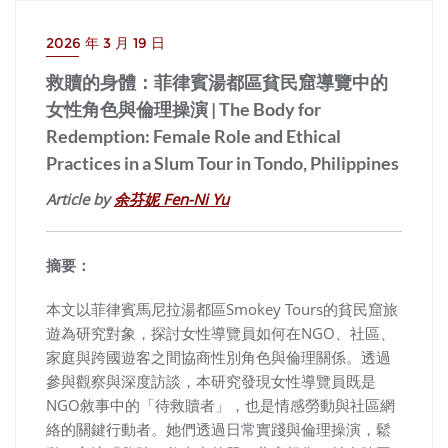
2026 年 3 月 19 日
救贖的身體：菲律賓湯都區貧民窟導覽中的
女性角色與倫理操演 | The Body for
Redemption: Female Role and Ethical
Practices in a Slum Tour in Tondo, Philippines
Article by
余芬妮 Fen-Ni Yu
摘要：
本文以菲律賓馬尼拉湯都區Smokey Tours的貧民窟旅
遊為研究對象，探討女性導覽員如何在NGO、社區、
家庭與跨國遊客之間協商性別角色與倫理關係。透過
參與觀察與深度訪談，本研究發現女性導覽員既是
NGO敘事中的「待救贖者」，也是情感勞動與社區網
絡的關鍵行動者。她們透過日常實踐與倫理操演，鬆