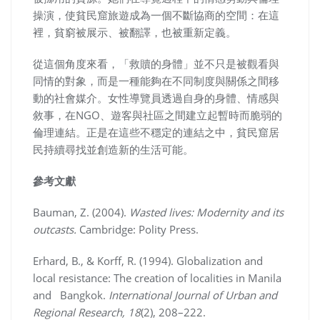
操演，使貧民窟旅遊成為一個不斷協商的空間：在這
裡，貧窮被展示、被翻譯，也被重新定義。
從這個角度來看，「救贖的身體」並不只是被觀看與
同情的對象，而是一種能夠在不同制度與關係之間移
動的社會媒介。女性導覽員透過自身的身體、情感與
敘事，在NGO、遊客與社區之間建立起暫時而脆弱的
倫理連結。正是在這些不穩定的連結之中，貧民窟居
民持續尋找並創造新的生活可能。
參考文獻
Bauman, Z. (2004).
Wasted lives: Modernity and its
outcasts.
Cambridge: Polity Press.
Erhard, B., & Korff, R. (1994). Globalization and
local resistance: The creation of localities in Manila
and Bangkok.
International Journal of Urban and
Regional Research, 18
(2), 208–222.