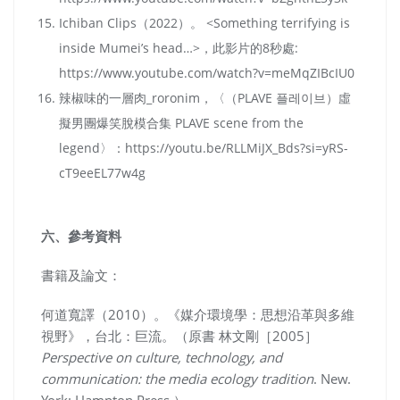
Ichiban Clips（2022）。 <Something terrifying is
inside Mumei’s head…>，此影片的8秒處:
https://www.youtube.com/watch?v=meMqZIBcIU0
辣椒味的一層肉_roronim，〈（PLAVE 플레이브）虛
擬男團爆笑脫模合集 PLAVE scene from the
legend〉：https://youtu.be/RLLMiJX_Bds?si=yRS-
cT9eeEL77w4g
六、參考資料
書籍及論文：
何道寬譯（
2010
）。《媒介環境學：思想沿革與多維
視野》，台北：巨流。（原書 林文剛
［2005］
Perspective on culture, technology, and
communication: the media ecology tradition
.
New.