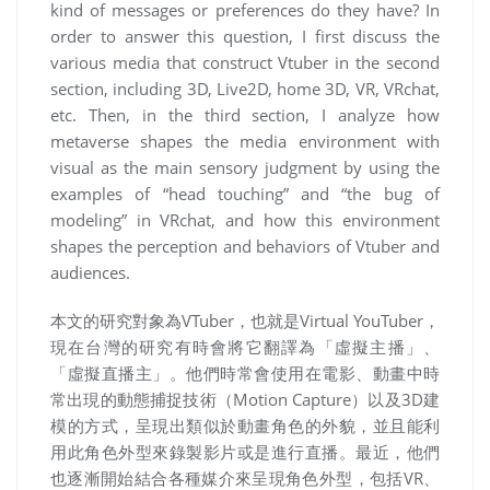
kind of messages or preferences do they have? In
order to answer this question, I first discuss the
various media that construct Vtuber in the second
section, including 3D, Live2D, home 3D, VR, VRchat,
etc. Then, in the third section, I analyze how
metaverse shapes the media environment with
visual as the main sensory judgment by using the
examples of “head touching” and “the bug of
modeling” in VRchat, and how this environment
shapes the perception and behaviors of Vtuber and
audiences.
本文的研究對象為
VTuber
，也就是
Virtual YouTuber
，
現在台灣的研究有時會將它翻譯為「虛擬主播」、
「虛擬直播主」。他們時常會使用在電影、動畫中時
常出現的動態捕捉技術（
Motion Capture
）以及
3D
建
模的方式，呈現出類似於動畫角色的外貌，並且能利
用此角色外型來錄製影片或是進行直播。最近，他們
也逐漸開始結合各種媒介來呈現角色外型，包括
VR
、