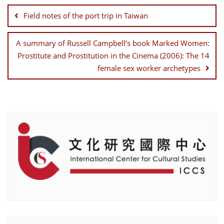
navigation
Field notes of the port trip in Taiwan
A summary of Russell Campbell’s book Marked Women:
Prostitute and Prostitution in the Cinema (2006): The 14
female sex worker archetypes