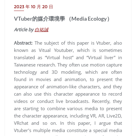
2023 年 10 月 20 日
VTuber的媒介環境學 （Media Ecology）
Article by
白祐誠
Abstract:
The subject of this paper is Vtuber, also
known as Vitual Youtuber, which is sometimes
translated as “Virtual host” and “Virtual liver” in
Taiwanese research. They often use motion capture
technology and 3D modeling, which are often
found in movies and animation, to present the
appearance of animation-like characters, and they
can also use this character appearance to record
videos or conduct live broadcasts. Recently, they
are starting to combine various media to present
the character appearance, including VR, AR, Live2D,
VRchat and so on. In this paper, I argue that
Vtuber’s multiple media constitute a special media